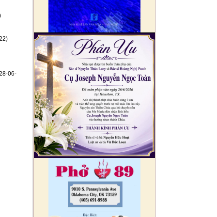
)
22)
28-06-