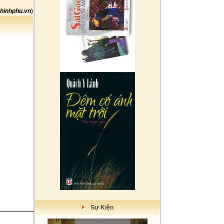
hinhphu.vn
)
Sự Kiện