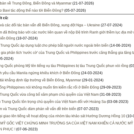
bàn về Trung Đông, Biển Đông và Myanmar
(21-07-2026)
o Bavi tác động thế nào tới Biển Đông?
(05-07-2026)
ết cũ:
à các đối tác bàn vấn đề Biển Đông, xung đột Nga – Ukraine
(27-07-2024)
m đã thông báo với các nước liên quan về nộp Đệ trình Ranh giới thềm lục địa mở
Biển Đông
(18-07-2024)
 Trung Quốc áp dụng luật cho phép bắt người nước ngoài trên biển
(14-06-2024)
gia phân tích 'nước cờ' của Trung Quốc và Philippines trước căng thẳng gia tăng t
05-2024)
ng Quốc phòng Mỹ lên tiếng vụ tàu Philippines bị tàu Trung Quốc phun vòi rồng
(03
h yêu cầu Manila ngừng khiêu khích ở Biển Đông
(24-03-2024)
ái khẳng định lập trường về Biển Đông, Myanmar
(29-01-2024)
ống Philippines nói không muốn tìm kiếm rắc rối ở Biển Đông
(29-09-2023)
Trung Quốc vừa công bố xâm phạm chủ quyền của Việt Nam
(31-08-2023)
 Trung Quốc tôn trọng chủ quyền của Việt Nam đối với Hoàng Sa
(03-08-2023)
m và Trung Quốc đàm phán về vấn đề trên biển
(07-07-2023)
i giao lên tiếng về hoạt động của nhóm tàu khảo sát Hướng Dương Hồng 10
(10-
 MỸ GỐC VIỆT CHỨNG MINH TRƯỜNG SA CỦA VIỆT NAM KHIẾN CẢ NƯỚC MỸ
N PHỤC !
(07-06-2023)