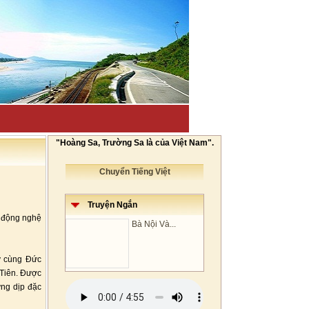
"Hoàng Sa, Trường Sa là của Việt Nam".
Chuyển Tiếng Việt
Truyện Ngắn
t động nghệ
Bà Nội Và...
y cùng Đức
 Tiên. Được
ững dịp đặc