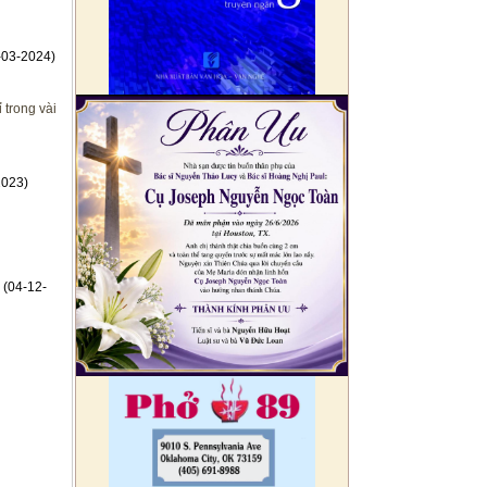
-03-2024)
 trong vài
2023)
(04-12-