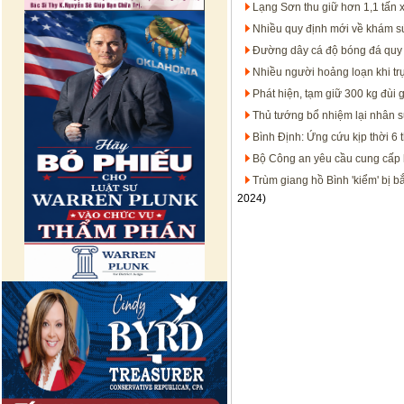
Lạng Sơn thu giữ hơn 1,1 tấn 
Nhiều quy định mới về khám sứ
Đường dây cá độ bóng đá quy m
Nhiều người hoảng loạn khi tr
Phát hiện, tạm giữ 300 kg đùi gà
Thủ tướng bổ nhiệm lại nhân 
Bình Định: Ứng cứu kịp thời 6 t
Bộ Công an yêu cầu cung cấp hồ
Trùm giang hồ Bình 'kiểm' bị b
2024)