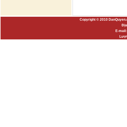
Copyright © 2010 DanQuyen.
Địa
E-mail
Lượt