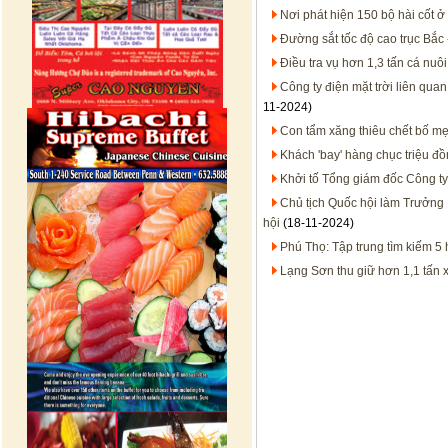
Nơi phát hiện 150 bộ hài cốt ở
Đường sắt tốc độ cao trục Bắc 
Điều tra vụ hơn 1,3 tấn cá nuô
Công ty điện mặt trời liên qua
11-2024)
Con tẩm xăng thiêu chết bố m
Khách 'bay' hàng chục triệu đồ
Khởi tố Tổng giám đốc Công ty
Chủ tịch Quốc hội làm Trưởng 
hội
(18-11-2024)
Phú Thọ: Tập trung tìm kiếm 5 
Lạng Sơn thu giữ hơn 1,1 tấn 