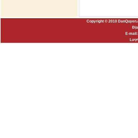
Copyright © 2010 DanQuyen.
Địa
E-mail
Lượt