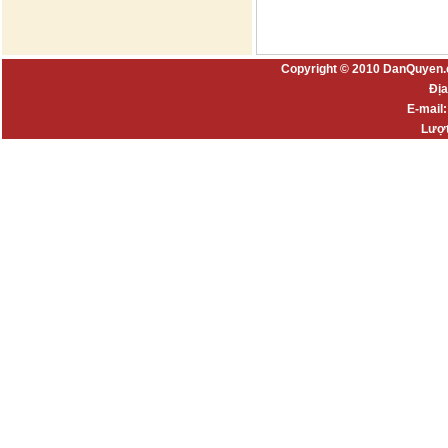
Copyright © 2010 DanQuyen.
Địa
E-mail
Lượt