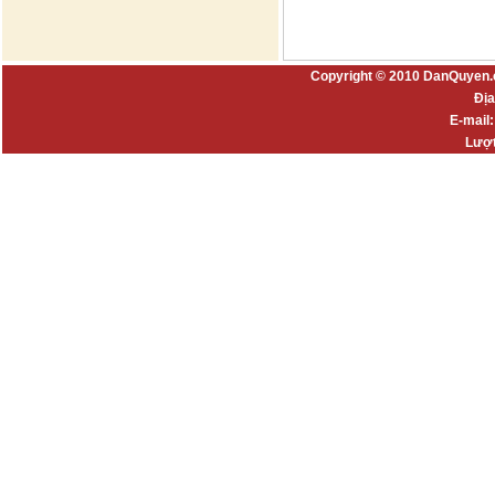
Copyright © 2010 DanQuyen.
Địa
E-mail
Lượt