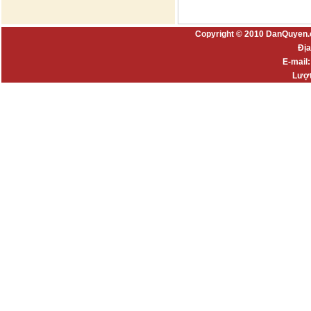
Copyright © 2010 DanQuyen.
Địa
E-mail
Lượt