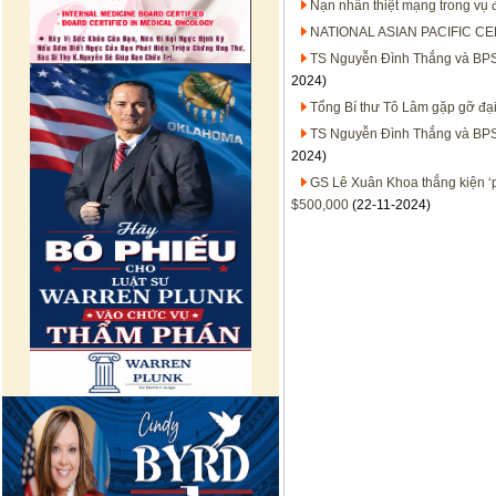
Nạn nhân thiệt mạng trong vụ
NATIONAL ASIAN PACIFIC C
TS Nguyễn Đình Thắng và BPSO
2024)
Tổng Bí thư Tô Lâm gặp gỡ đại
TS Nguyễn Đình Thắng và BPSO
2024)
GS Lê Xuân Khoa thắng kiện ‘
$500,000
(22-11-2024)