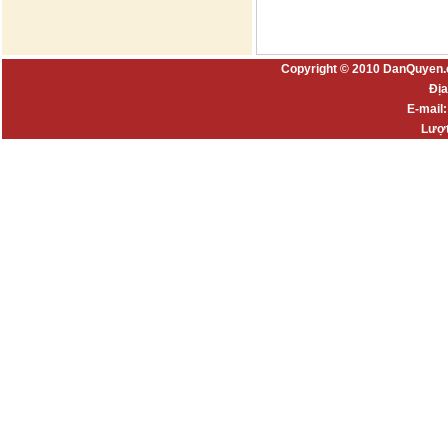
Copyright © 2010 DanQuyen.
Địa
E-mail
Lượt