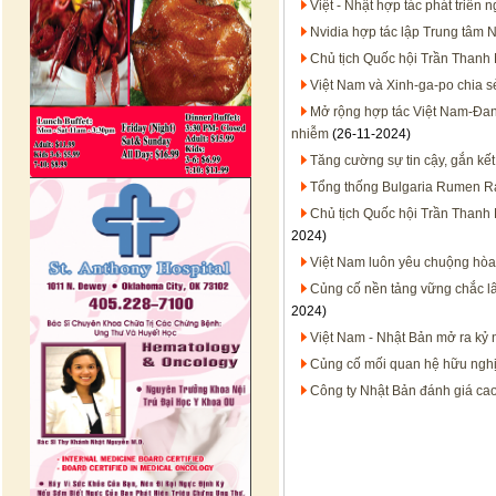
Việt - Nhật hợp tác phát triển
Nvidia hợp tác lập Trung tâm N
Chủ tịch Quốc hội Trần Thanh 
Việt Nam và Xinh-ga-po chia sẻ
Mở rộng hợp tác Việt Nam-Đan 
nhiễm
(26-11-2024)
Tăng cường sự tin cậy, gắn kết
Tổng thống Bulgaria Rumen Ra
Chủ tịch Quốc hội Trần Thanh M
2024)
Việt Nam luôn yêu chuộng hòa 
Củng cố nền tảng vững chắc lâ
2024)
Việt Nam - Nhật Bản mở ra kỷ 
Củng cố mối quan hệ hữu nghị 
Công ty Nhật Bản đánh giá cao