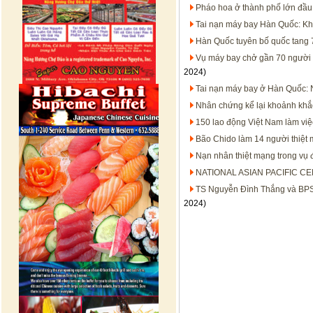
Pháo hoa ở thành phố lớn đầu 
Tai nạn máy bay Hàn Quốc: Khở
Hàn Quốc tuyên bố quốc tang 7
Vụ máy bay chở gần 70 người rơ
2024)
Tai nạn máy bay ở Hàn Quốc: 
Nhân chứng kể lại khoảnh khắ
150 lao động Việt Nam làm việ
Bão Chido làm 14 người thiệt
Nạn nhân thiệt mạng trong vụ
NATIONAL ASIAN PACIFIC C
TS Nguyễn Đình Thắng và BPSO
2024)