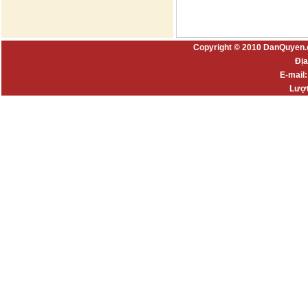
Copyright © 2010 DanQuyen.
Địa
E-mail
Lượt