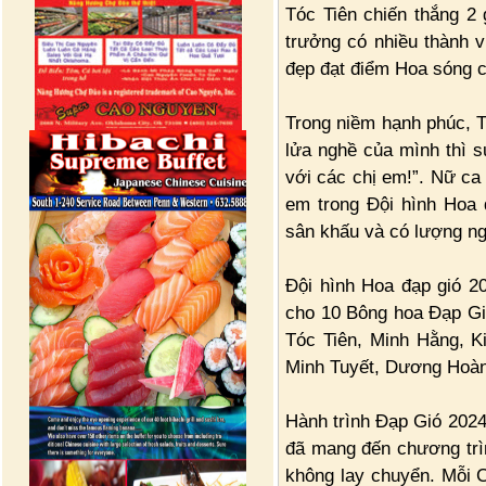
Tóc Tiên chiến thắng 2 g
trưởng có nhiều thành v
đẹp đạt điểm Hoa sóng c
Trong niềm hạnh phúc, Tó
lửa nghề của mình thì s
với các chị em!”. Nữ ca 
em trong Đội hình Hoa 
sân khấu và có lượng n
Đội hình Hoa đạp gió 20
cho 10 Bông hoa Đạp Gió
Tóc Tiên, Minh Hằng, K
Minh Tuyết, Dương Hoàn
Hành trình Đạp Gió 2024
đã mang đến chương trì
không lay chuyển. Mỗi 