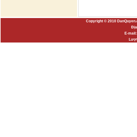
Copyright © 2010 DanQuyen.
Địa
E-mail
Lượt