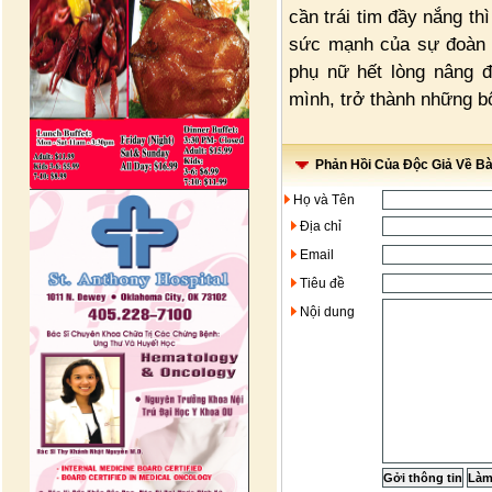
cần trái tim đầy nắng th
sức mạnh của sự đoàn k
phụ nữ hết lòng nâng đ
mình, trở thành những b
Phản Hồi Của Độc Giả Về Bài
Họ và Tên
Địa chỉ
Email
Tiêu đề
Nội dung