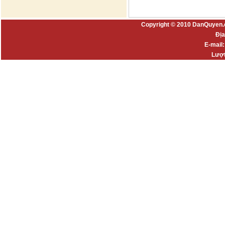
Copyright © 2010 DanQuyen.
Địa
E-mail
Lượt