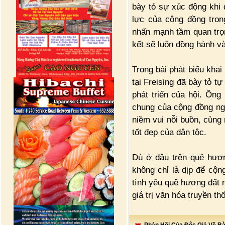
bày tỏ sự xúc động khi
lực của cộng đồng tron
nhấn mạnh tầm quan trọn
kết sẽ luôn đồng hành và
Trong bài phát biểu khai
tại Freising đã bày tỏ 
phát triển của hội. Ông
chung của cộng đồng ngư
niềm vui nỗi buồn, cùng 
tốt đẹp của dân tộc.
Dù ở đâu trên quê hươn
không chỉ là dịp để cộ
tình yêu quê hương đất
giá trị văn hóa truyền t