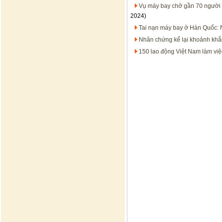
Vụ máy bay chở gần 70 người rơ
2024)
Tai nạn máy bay ở Hàn Quốc: 
Nhân chứng kể lại khoảnh khắ
150 lao động Việt Nam làm việ