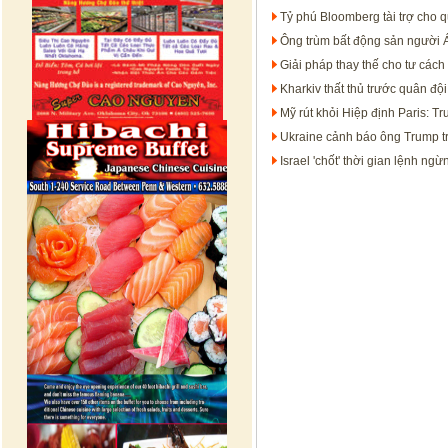
Tỷ phú Bloomberg tài trợ cho 
Ông trùm bất động sản người Áo
Giải pháp thay thế cho tư các
Kharkiv thất thủ trước quân độ
Mỹ rút khỏi Hiệp định Paris: 
Ukraine cảnh báo ông Trump t
Israel 'chốt' thời gian lệnh ng