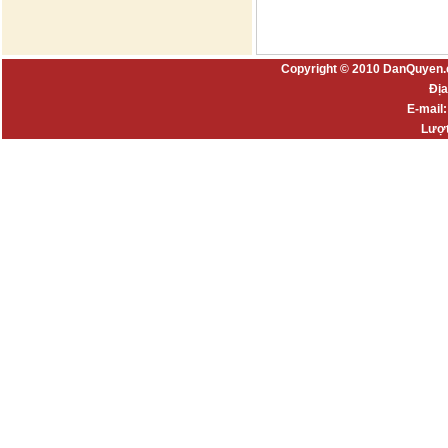
Copyright © 2010 DanQuyen.
Địa
E-mail
Lượt