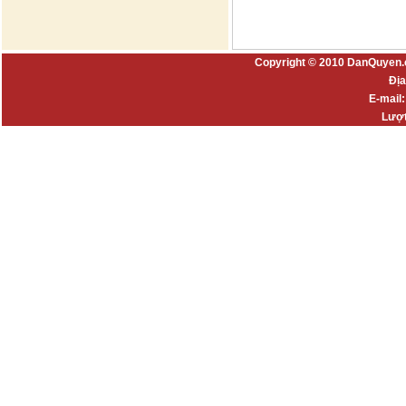
Copyright © 2010 DanQuyen.
Địa
E-mail
Lượt