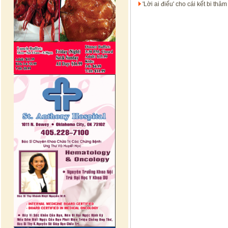
'Lời ai điếu' cho cái kết bi th