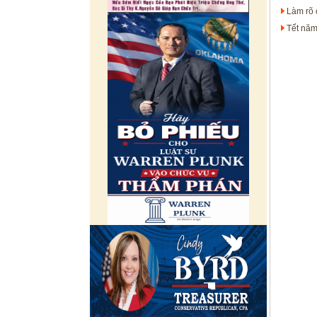
Làm rõ 
Tết năm