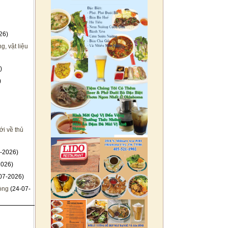
26)
, vật liệu
)
)
i về thủ
-2026)
2026)
07-2026)
hòng
(24-07-