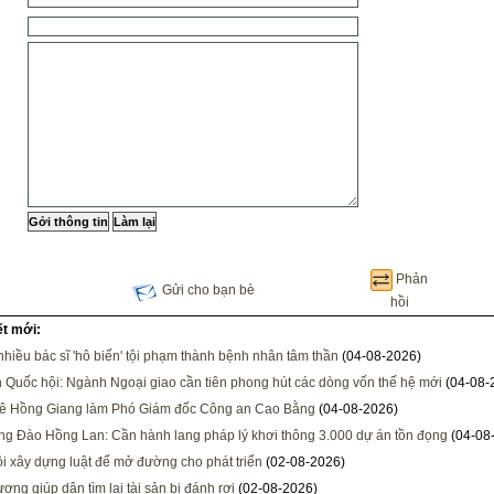
Phản
Gửi cho bạn bè
hồi
ết mới:
 nhiều bác sĩ 'hô biến' tội phạm thành bệnh nhân tâm thần
(04-08-2026)
h Quốc hội: Ngành Ngoại giao cần tiên phong hút các dòng vốn thế hệ mới
(04-08-
Lê Hồng Giang làm Phó Giám đốc Công an Cao Bằng
(04-08-2026)
ng Đào Hồng Lan: Cần hành lang pháp lý khơi thông 3.000 dự án tồn đọng
(04-08
i xây dựng luật để mở đường cho phát triển
(02-08-2026)
ơng giúp dân tìm lại tài sản bị đánh rơi
(02-08-2026)