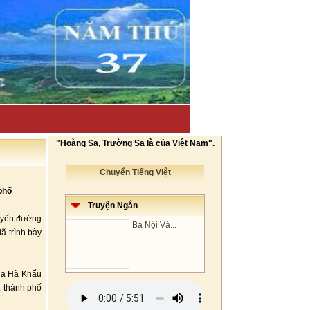
"Hoàng Sa, Trường Sa là của Việt Nam".
Chuyển Tiếng Việt
phố
Truyện Ngắn
tuyến đường
Bà Nội Và...
ã trình bày
 ga Hà Khẩu
, thành phố