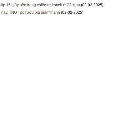
clip 16 giây bên trong chiếc xe khách ở Cà Mau
(02-02-2025)
 nay, TNGT do rượu bia giảm mạnh
(02-02-2025)