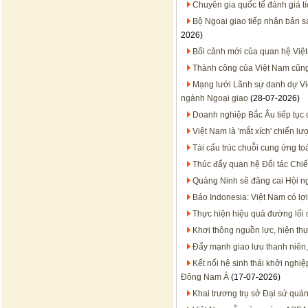
Chuyên gia quốc tế đánh giá t
Bộ Ngoại giao tiếp nhận bản 
2026)
Bối cảnh mới của quan hệ Việt
Thành công của Việt Nam cũn
Mạng lưới Lãnh sự danh dự Việt
ngành Ngoại giao
(28-07-2026)
Doanh nghiệp Bắc Âu tiếp tục 
Việt Nam là 'mắt xích' chiến 
Tái cấu trúc chuỗi cung ứng to
Thúc đẩy quan hệ Đối tác Chiến
Quảng Ninh sẽ đăng cai Hội n
Báo Indonesia: Việt Nam có lợi
Thực hiện hiệu quả đường lối
Khơi thông nguồn lực, hiện thự
Đẩy mạnh giao lưu thanh niên,
Kết nối hệ sinh thái khởi nghi
Đông Nam Á
(17-07-2026)
Khai trương trụ sở Đại sứ quán