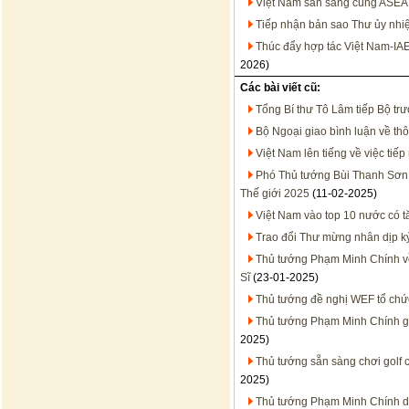
Việt Nam sẵn sàng cùng ASEA
Tiếp nhận bản sao Thư ủy nhiệ
Thúc đẩy hợp tác Việt Nam-IA
2026)
Các bài viết cũ:
Tổng Bí thư Tô Lâm tiếp Bộ tr
Bộ Ngoại giao bình luận về thô
Việt Nam lên tiếng về việc tiế
Phó Thủ tướng Bùi Thanh Sơn
Thế giới 2025
(11-02-2025)
Việt Nam vào top 10 nước có t
Trao đổi Thư mừng nhân dịp kỷ
Thủ tướng Phạm Minh Chính về 
Sĩ
(23-01-2025)
Thủ tướng đề nghị WEF tổ chức
Thủ tướng Phạm Minh Chính gặ
2025)
Thủ tướng sẵn sàng chơi golf c
2025)
Thủ tướng Phạm Minh Chính dự