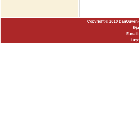
Copyright © 2010 DanQuyen.
Địa
E-mail
Lượt