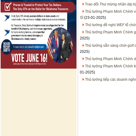
Trao đổi Thư mừng nhân dịp kỷ
Thủ tướng Phạm Minh Chính về 
Sĩ
(23-01-2025)
Thủ tướng đề nghị WEF tổ chức
Thủ tướng Phạm Minh Chính gặ
2025)
Thủ tướng sẵn sàng chơi golf c
2025)
Thủ tướng Phạm Minh Chính dự
Thủ tướng Phạm Minh Chính tiế
01-2025)
Thủ tướng tiếp các doanh ngh