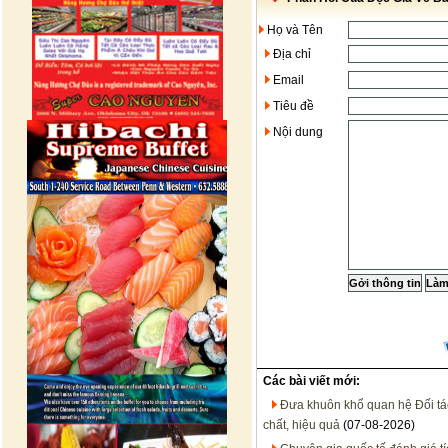
Họ và Tên
Địa chỉ
Email
Tiêu đề
Nội dung
Các bài viết mới:
Đưa khuôn khổ quan hệ Đối tác 
chất, hiệu quả
(07-08-2026)