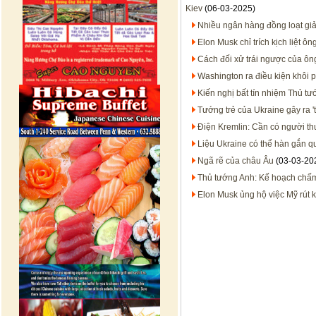
Kiev
(06-03-2025)
Nhiều ngân hàng đồng loạt giả
Elon Musk chỉ trích kịch liệt ô
Cách đối xử trái ngược của ôn
Washington ra điều kiện khôi p
Kiến nghị bất tín nhiệm Thủ tư
Tướng trẻ của Ukraine gây ra '
Điện Kremlin: Cần có người th
Liệu Ukraine có thể hàn gắn 
Ngã rẽ của châu Âu
(03-03-20
Thủ tướng Anh: Kế hoạch chấm 
Elon Musk ủng hộ việc Mỹ rút 