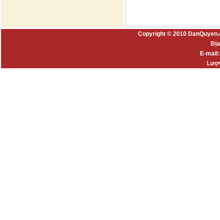
Copyright © 2010 DanQuyen.
Địa
E-mail
Lượt