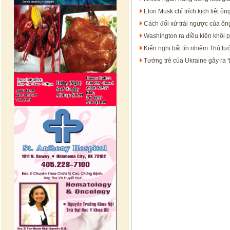
Elon Musk chỉ trích kịch liệt ô
Cách đối xử trái ngược của ôn
Washington ra điều kiện khôi p
Kiến nghị bất tín nhiệm Thủ tư
Tướng trẻ của Ukraine gây ra '