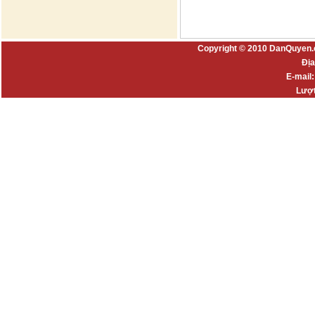
Copyright © 2010 DanQuyen.
Địa
E-mail
Lượt