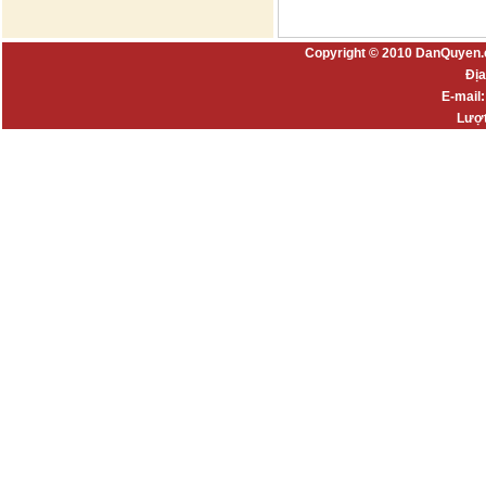
Copyright © 2010 DanQuyen.
Địa
E-mail
Lượt