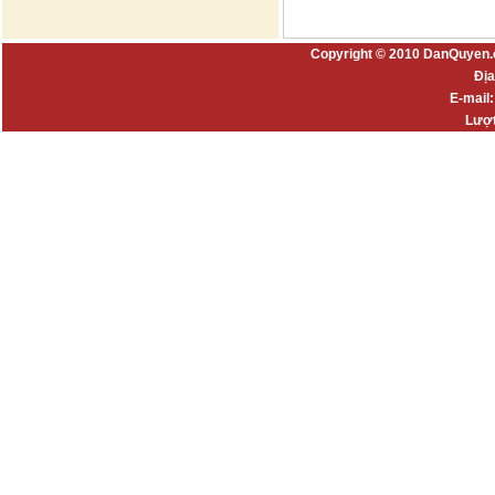
Copyright © 2010 DanQuyen.
Địa
E-mail
Lượt