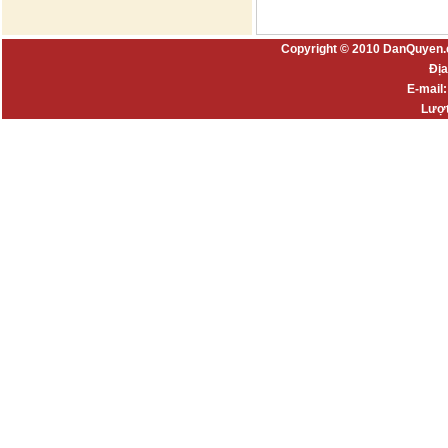
Copyright © 2010 DanQuyen.
Địa
E-mail
Lượt