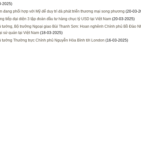
3-2025)
m đang phối hợp với Mỹ để duy trì đà phát triển thương mại song phương
(20-03-2
ng tiếp đại diện 3 tập đoàn đầu tư hàng chục tỷ USD tại Việt Nam
(20-03-2025)
 tướng, Bộ trưởng Ngoại giao Bùi Thanh Sơn: Hoan nghênh Chính phủ Bồ Đào N
i sứ quán tại Việt Nam
(18-03-2025)
 tướng Thường trực Chính phủ Nguyễn Hòa Bình tới London
(16-03-2025)