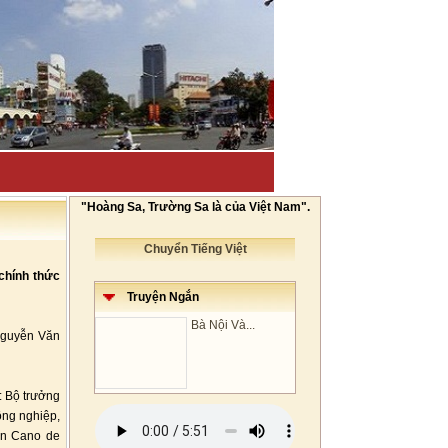
"Hoàng Sa, Trường Sa là của Việt Nam".
Chuyển Tiếng Việt
chính thức
Truyện Ngắn
Bà Nội Và...
Nguyễn Văn
: Bộ trưởng
ông nghiệp,
en Cano de