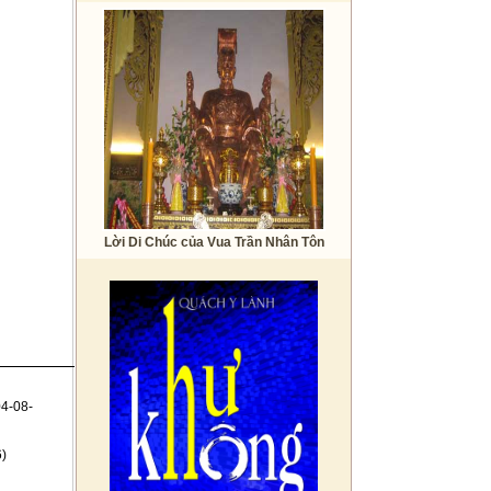
Lời Di Chúc của Vua Trần Nhân Tôn
4-08-
)