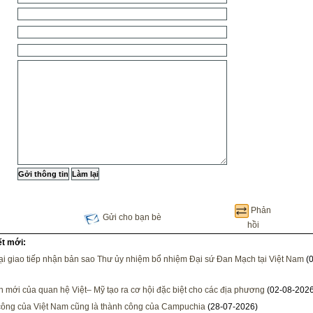
Phản
Gửi cho bạn bè
hồi
ết mới:
i giao tiếp nhận bản sao Thư ủy nhiệm bổ nhiệm Đại sứ Đan Mạch tại Việt Nam
(0
h mới của quan hệ Việt– Mỹ tạo ra cơ hội đặc biệt cho các địa phương
(02-08-2026
ông của Việt Nam cũng là thành công của Campuchia
(28-07-2026)