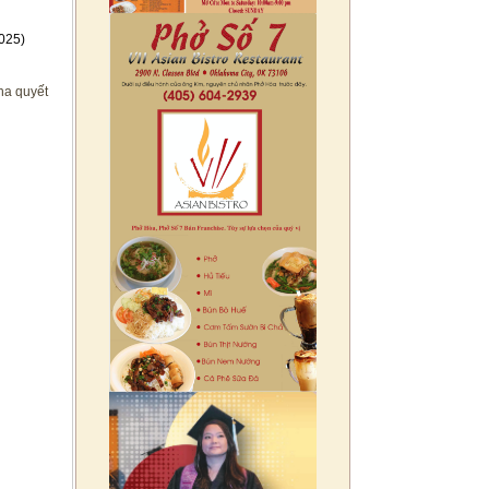
025)
ha quyết