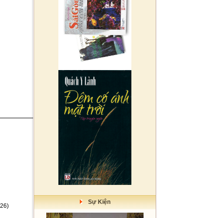
Sự Kiện
26)