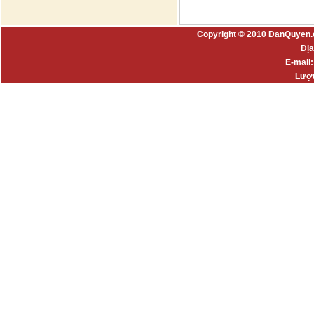
Copyright © 2010 DanQuyen.
Địa
E-mail
Lượt