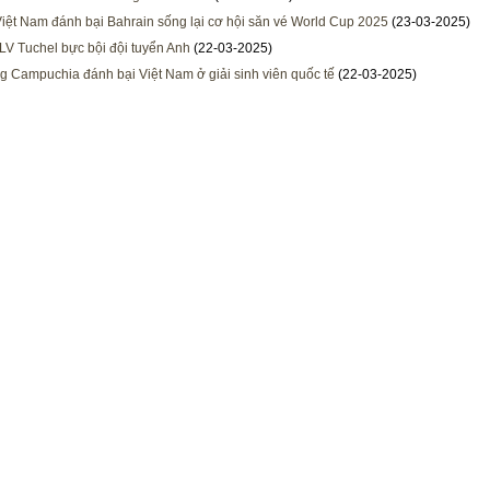
iệt Nam đánh bại Bahrain sống lại cơ hội săn vé World Cup 2025
(23-03-2025)
LV Tuchel bực bội đội tuyển Anh
(22-03-2025)
g Campuchia đánh bại Việt Nam ở giải sinh viên quốc tế
(22-03-2025)