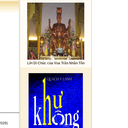
Lời Di Chúc của Vua Trần Nhân Tôn
2026)