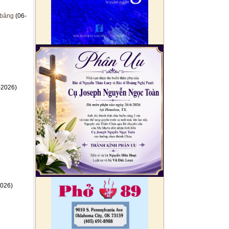
 bảng
(06-
-2026)
026)