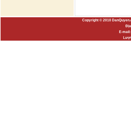
Copyright © 2010 DanQuyen.
Địa
E-mail
Lượt