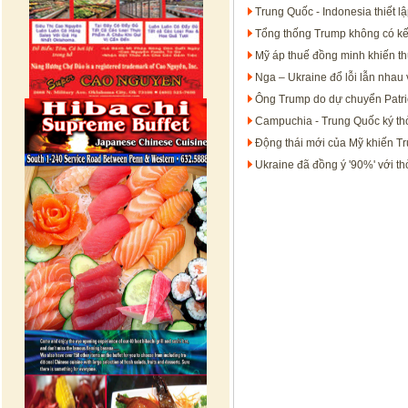
Trung Quốc - Indonesia thiết lậ
Tổng thống Trump không có kế 
Mỹ áp thuế đồng minh khiến t
Nga – Ukraine đổ lỗi lẫn nhau
Ông Trump do dự chuyển Patrio
Campuchia - Trung Quốc ký th
Động thái mới của Mỹ khiến Tr
Ukraine đã đồng ý '90%' với t