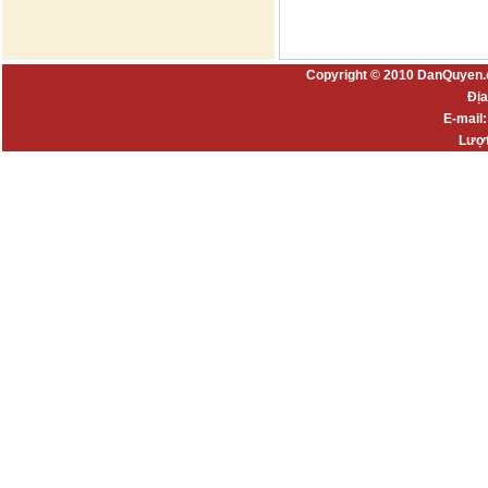
Copyright © 2010 DanQuyen.
Địa
E-mail
Lượt