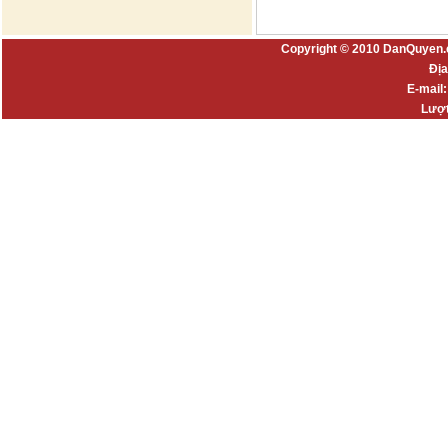
Copyright © 2010 DanQuyen.
Địa
E-mail
Lượt