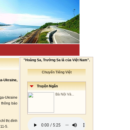
"Hoàng Sa, Trường Sa là của Việt Nam".
Chuyển Tiếng Việt
ga-Ukraine,
Truyện Ngắn
Bà Nội Và...
Nga-Ukraine
n thông báo
hỉ thị đình
11-5.