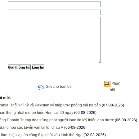
Phản
Gửi cho bạn bè
hồi
ết mới:
rabia, Thổ Nhĩ Kỳ và Pakistan ký hiệp ước phòng thủ ba bên
(07-08-2026)
man thống nhất mở eo biển Hormuz 60 ngày
(06-08-2026)
ống Donald Trump dọa trừng phạt người loan tin Mỹ thiếu đạn dược
(06-08-2026)
dạng hóa các tuyến vận tải tới châu Á
(06-08-2026)
 thực hiện vụ tấn công ồ ạt nhất vào lãnh thổ Nga
(02-08-2026)