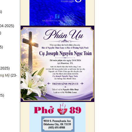
5)
04-2025)
)
5)
-2025)
ống Mỹ
(23-
25)