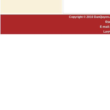
Copyright © 2010 DanQuyen.
Địa
E-mail
Lượt