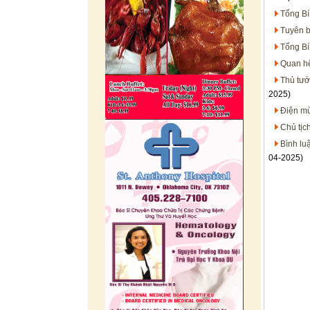
Tổng Bí
Tuyên b
Tổng Bí
Quan hệ
Thủ tướ
2025)
Điện mừ
Chủ tịc
Bình lu
04-2025)