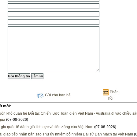
Phản
Gửi cho bạn bè
hồi
ết mới:
ôn khổ quan hệ Đối tác Chiến lược Toàn diện Việt Nam - Australia đi vào chiều sâ
 quả
(07-08-2026)
gia quốc tế đánh giá tích cực về tiền đồng của Việt Nam
(07-08-2026)
i giao tiếp nhận bản sao Thư ủy nhiệm bổ nhiệm Đại sứ Đan Mạch tại Việt Nam
(0