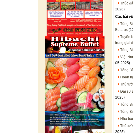
Thúc đẩ
2026)
Các bài vi
Tổng Bí
Belarus
(1
Tuyên b
trong giai
Tổng Bí
Việt Na
05-2025)
Tổng Bí
Hoan ng
Thủ tư
Đại sứ 
2025)
Tổng Bí
Tổng Bí
Nhà báo
Thủ tướ
2025)