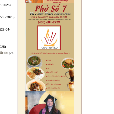
5-2025)
2-05-2025)
(28-04-
025)
t trời
(24-