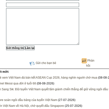
Phản
Gửi cho bạn bè
hồi
ết mới:
vé xem Việt Nam đá bán kết ASEAN Cup 2026, hàng nghìn người chờ mua
(08-08-
nel Messi qua đời ở tuổi 68
(08-08-2026)
 Sang Sik: Đội tuyển Việt Nam quyết tâm giành chiến thắng để giữ vững ngôi đầu
re soán ngôi đầu bảng của tuyển Việt Nam
(27-07-2026)
ển Việt Nam về Hà Nội, chờ quyết đấu Singapore
(25-07-2026)