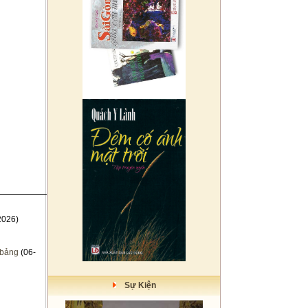
2026)
 bảng
(06-
Sự Kiện