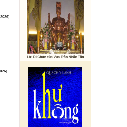
-2026)
Lời Di Chúc của Vua Trần Nhân Tôn
026)