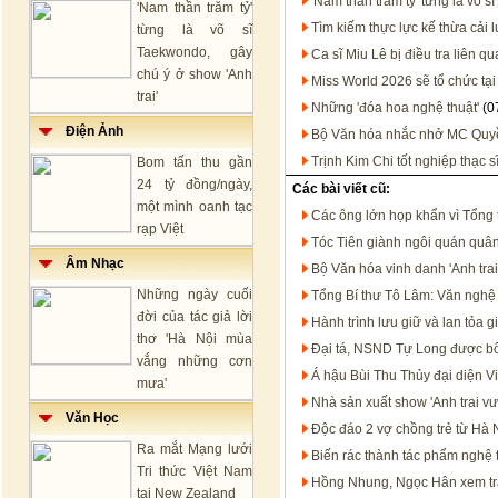
'Nam thần trăm tỷ' từng là võ s
'Nam thần trăm tỷ'
Tìm kiếm thực lực kế thừa cải 
từng là võ sĩ
Taekwondo, gây
Ca sĩ Miu Lê bị điều tra liên 
chú ý ở show 'Anh
Miss World 2026 sẽ tổ chức tạ
trai'
Những 'đóa hoa nghệ thuật'
(0
Điện Ảnh
Bộ Văn hóa nhắc nhở MC Quy
Trịnh Kim Chi tốt nghiệp thạc sĩ
Bom tấn thu gần
24 tỷ đồng/ngày,
Các bài viết cũ:
một mình oanh tạc
Các ông lớn họp khẩn vì Tổng
rạp Việt
Tóc Tiên giành ngôi quán quâ
Âm Nhạc
Bộ Văn hóa vinh danh 'Anh trai 
Những ngày cuối
Tổng Bí thư Tô Lâm: Văn nghệ s
đời của tác giả lời
Hành trình lưu giữ và lan tỏa 
thơ 'Hà Nội mùa
Đại tá, NSND Tự Long được b
vắng những cơn
Á hậu Bùi Thu Thủy đại diện V
mưa'
Nhà sản xuất show 'Anh trai vượ
Văn Học
Độc đáo 2 vợ chồng trẻ từ Hà
Ra mắt Mạng lưới
Biến rác thành tác phẩm nghệ 
Tri thức Việt Nam
Hồng Nhung, Ngọc Hân xem tr
tại New Zealand