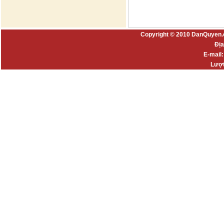
Copyright © 2010 DanQuyen.
Địa
E-mail
Lượt