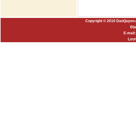
Copyright © 2010 DanQuyen.
Địa
E-mail
Lượt