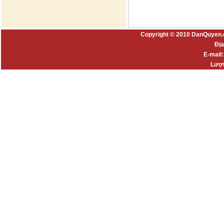
Copyright © 2010 DanQuyen.
Địa
E-mail
Lượt