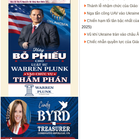
Thánh lễ nhậm chức của Giáo
Nga tấn công UAV vào Ukraine
Chiến hạm tối tân bậc nhất của
2025)
Vũ khí Ukraine tràn vào châu 
Chiếc nhẫn quyền lực của Giáo