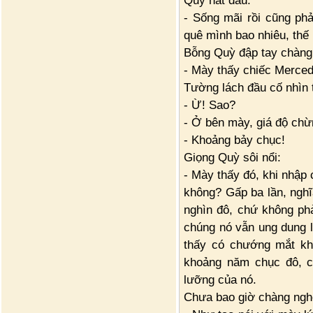
Quỳ hất đầu:
- Sống mãi rồi cũng phả
quê mình bao nhiêu, thế
Bỗng Quỳ đập tay chàng
- Mày thấy chiếc Merce
Tường lách đầu cố nhìn 
- Ừ! Sao?
- Ở bên mày, giá độ chừ
- Khoảng bảy chục!
Giọng Quỳ sôi nổi:
- Mày thấy đó, khi nhập
không? Gấp ba lần, nghĩa
nghìn đô, chứ không ph
chúng nó vẫn ung dung 
thấy có chướng mắt khô
khoảng năm chục đô, 
lưỡng của nó.
Chưa bao giờ chàng nghe