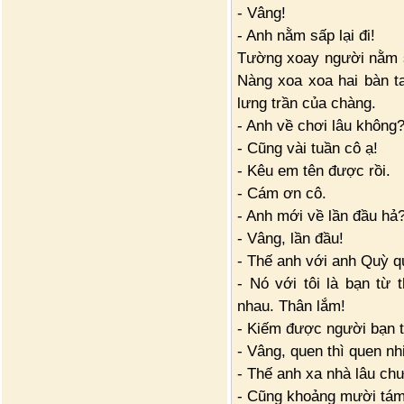
- Vâng!
- Anh nằm sấp lại đi!
Tường xoay người nằm sấ
Nàng xoa xoa hai bàn t
lưng trần của chàng.
- Anh về chơi lâu không
- Cũng vài tuần cô ạ!
- Kêu em tên được rồi.
- Cám ơn cô.
- Anh mới về lần đầu hả
- Vâng, lần đầu!
- Thế anh với anh Quỳ q
- Nó với tôi là bạn từ
nhau. Thân lắm!
- Kiếm được người bạn t
- Vâng, quen thì quen nh
- Thế anh xa nhà lâu ch
- Cũng khoảng mười tá