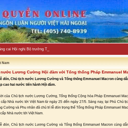
ng cai Hội nghị Bộ trưởng Tài chính APEC 2027
ệt Nam
h nước Lương Cường Hội đàm với Tổng thống Pháp Emmanuel M
lễ đón, Chủ tịch nước Lương Cường và Tổng thống Emmanuel Macron cùng dẫ
ấp cao hai nước tiến hành Hội đàm.
mời của Chủ tịch nước Lương Cường, Tổng thống Cộng hòa Pháp Emmanuel Mac
cấp Nhà nước tới Việt Nam từ ngày 25 đến ngày 27/5. Sáng nay, tại Phủ Chủ tịc
 Cường và Phu nhân đã chủ trì lễ đón trọng thể Tổng thống Pháp Emmanuel Ma
cấp Nhà nước tới Việt Nam.
lễ đón, Chủ tịch nước Lương Cường và Tổng thống Emmanuel Macron cùng dẫ