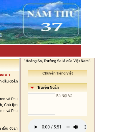
"Hoàng Sa, Trường Sa là của Việt Nam".
Chuyển Tiếng Việt
acron
n đầu đoàn
Truyện Ngắn
Bà Nội Và...
ron và Phu
h, Chủ tịch
cron và Phu
n đầu đoàn