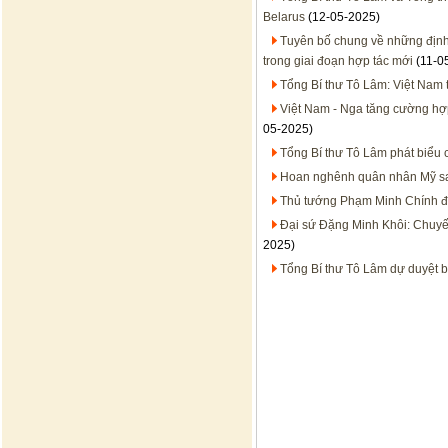
Belarus
(12-05-2025)
Tuyên bố chung về những định
trong giai đoạn hợp tác mới
(11-0
Tổng Bí thư Tô Lâm: Việt Nam t
Việt Nam - Nga tăng cường hợp
05-2025)
Tổng Bí thư Tô Lâm phát biểu 
Hoan nghênh quân nhân Mỹ sa
Thủ tướng Phạm Minh Chính đ
Đại sứ Đặng Minh Khôi: Chuyế
2025)
Tổng Bí thư Tô Lâm dự duyệt b