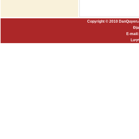
Copyright © 2010 DanQuyen.
Địa
E-mail
Lượt