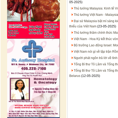
05-2025)
Thủ tướng Malaysia: Kinh tế Vi
Thủ tướng Việt Nam - Malaysia
Đại sứ Malaysia bật mí sáng ki
thiếu của Việt Nam
(23-05-2025)
Thủ tướng thăm chính thức Ma
Việt Nam - Hoa Kỳ kết thúc vò
Bộ trưởng Lao động Israel: M
Việt Nam nói gì về tập trận 
Người phát ngôn trả lời về tì
Tổng Bí thư Tô Lâm và Tổng th
Tổng Bí thư Tô Lâm và Tổng t
Belarus
(12-05-2025)