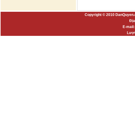
Copyright © 2010 DanQuyen.
Địa
E-mail
Lượt