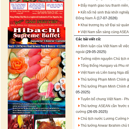
Đẩy mạnh giao lưu thanh niên,
Kết nối hệ sinh thái khởi nghi
Đông Nam Á
(17-07-2026)
Khai trương trụ sở Đại sứ quán
Việt Nam sẵn sàng cùng ASEA
Các bài viết cũ:
Bình luận của Việt Nam về việ
ngoài
(29-05-2025)
Tưởng niệm nguyên Chủ tịch n
Tổng thống Hungary và Phu nh
Việt Nam và Liên bang Nga đẩ
Thủ tướng Phạm Minh Chính g
Thủ tướng Phạm Minh Chính đề
05-2025)
Tuyên bố chung Việt Nam - Ph
Thủ tướng: ASEAN cần 'trước sa
cường
(26-05-2025)
Chủ tịch nước Lương Cường 
Thủ tướng Anwar Ibrahim chủ t