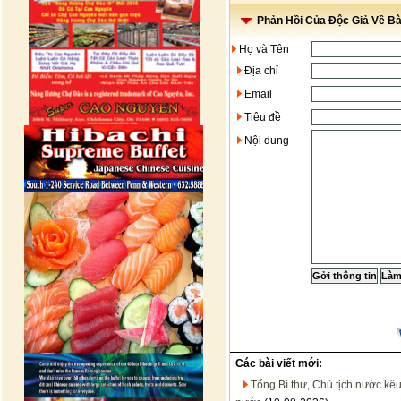
Phản Hồi Của Độc Giả Về Bài
Họ và Tên
Địa chỉ
Email
Tiêu đề
Nội dung
Các bài viết mới:
Tổng Bí thư, Chủ tịch nước kêu 