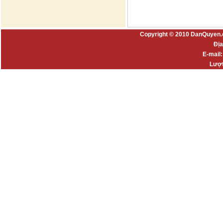
Copyright © 2010 DanQuyen.
Địa
E-mail
Lượt