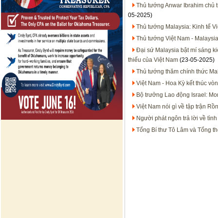
Thủ tướng Anwar Ibrahim chủ t
05-2025)
Thủ tướng Malaysia: Kinh tế Vi
Thủ tướng Việt Nam - Malaysia
Đại sứ Malaysia bật mí sáng ki
thiếu của Việt Nam
(23-05-2025)
Thủ tướng thăm chính thức Ma
Việt Nam - Hoa Kỳ kết thúc vò
Bộ trưởng Lao động Israel: M
Việt Nam nói gì về tập trận 
Người phát ngôn trả lời về tì
Tổng Bí thư Tô Lâm và Tổng th