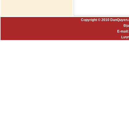
Copyright © 2010 DanQuyen.
Địa
E-mail
Lượt