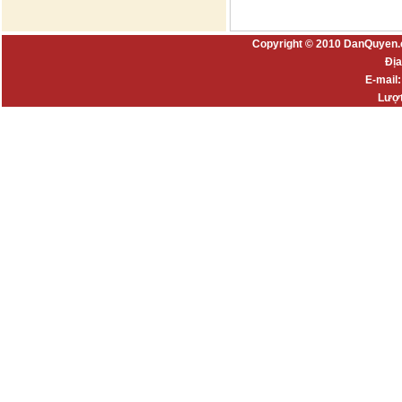
Copyright © 2010 DanQuyen.
Địa
E-mail
Lượt