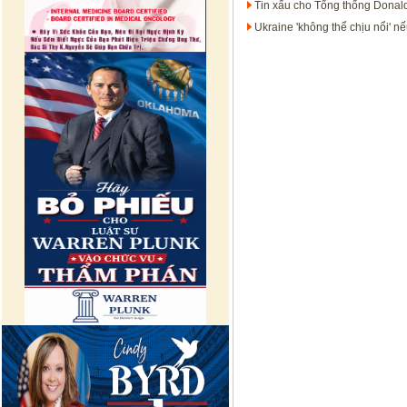
Tin xấu cho Tổng thống Donal
Ukraine 'không thể chịu nổi' nế