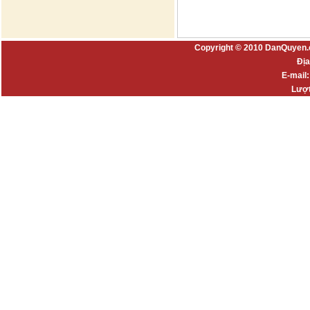
Copyright © 2010 DanQuyen.
Địa
E-mail
Lượt