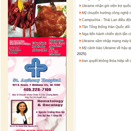
Ukraine nhận gói viện trợ quố
Mỹ chuyển hướng công nghệ ch
Campuchia - Thái Lan điều độn
Tân Tổng thống Hàn Quốc đối
Nga tiến hành chiến dịch tấn 
Ukraine xâm nhập mạng máy t
Mỹ cảnh báo Ukraine về hậu q
2025)
Iran quyết không thỏa hiệp về 