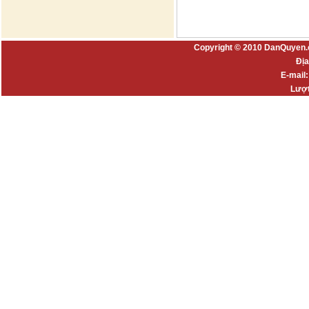
Copyright © 2010 DanQuyen.
Địa
E-mail
Lượt