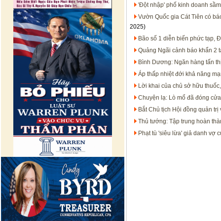
'Đột nhập' phố kinh doanh sầm
Vườn Quốc gia Cát Tiên có báo 
2025)
Bão số 1 diễn biến phức tạp,
Quảng Ngãi cảnh báo khẩn 2 t
Bình Dương: Ngăn hàng tấn thị
Áp thấp nhiệt đới khả năng m
Lời khai của chủ sở hữu thuốc
Chuyện lạ: Lò mổ đã đóng cửa 
Bắt Chủ tịch Hội đồng quản tr
Thủ tướng: Tập trung hoàn thàn
Phạt tù 'siêu lừa' giả danh vợ 