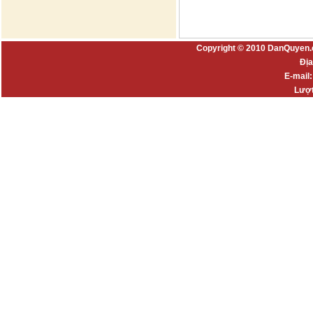
Copyright © 2010 DanQuyen.
Địa
E-mail
Lượt