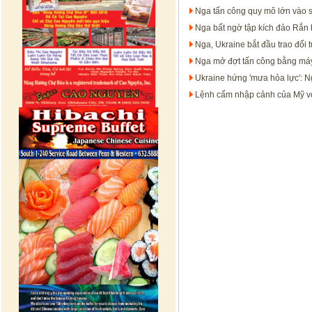
Nga tấn công quy mô lớn vào 
Nga bất ngờ tập kích đảo Rắn 
Nga, Ukraine bắt đầu trao đổi t
Nga mở đợt tấn công bằng máy
Ukraine hứng 'mưa hỏa lực': N
Lệnh cấm nhập cảnh của Mỹ với