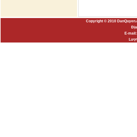
Copyright © 2010 DanQuyen.
Địa
E-mail
Lượt