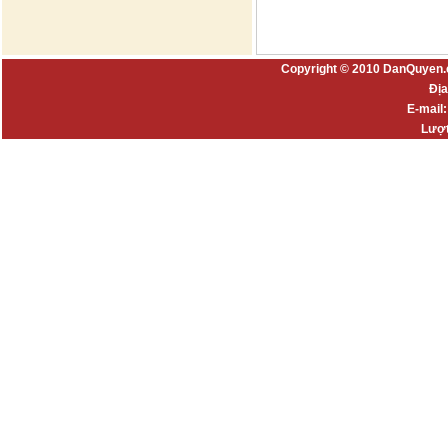
Copyright © 2010 DanQuyen.
Địa
E-mail
Lượt