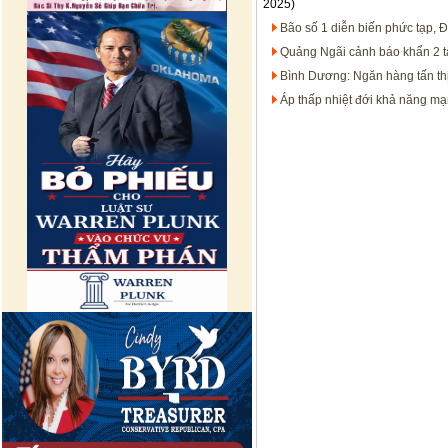
2025)
Bão số 1 diễn biến phức tạp,
Quảng Ngãi cảnh báo khẩn 2 t
Bình Dương: Ngăn hàng tấn thị
Áp thấp nhiệt đới khả năng m