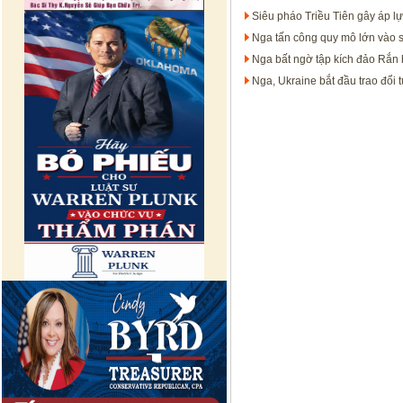
Siêu pháo Triều Tiên gây áp lự
Nga tấn công quy mô lớn vào 
Nga bất ngờ tập kích đảo Rắn 
Nga, Ukraine bắt đầu trao đổi t