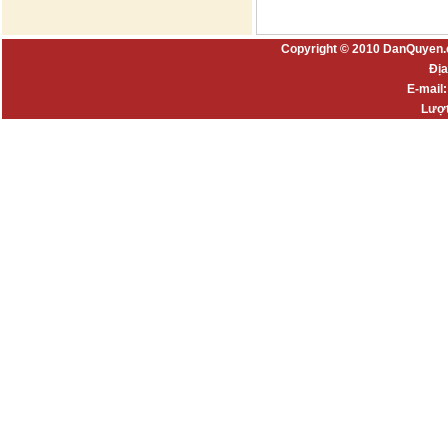
Copyright © 2010 DanQuyen.
Địa
E-mail
Lượt