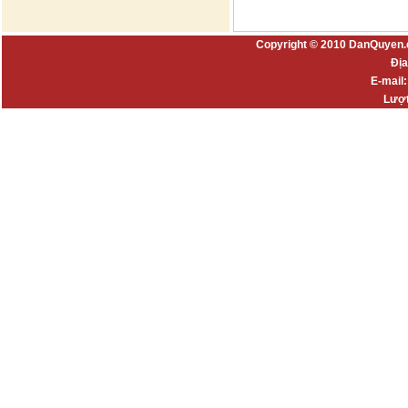
Copyright © 2010 DanQuyen.
Địa
E-mail
Lượt