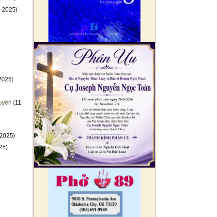
-2025)
2025)
guyên
(11-
-2025)
25)